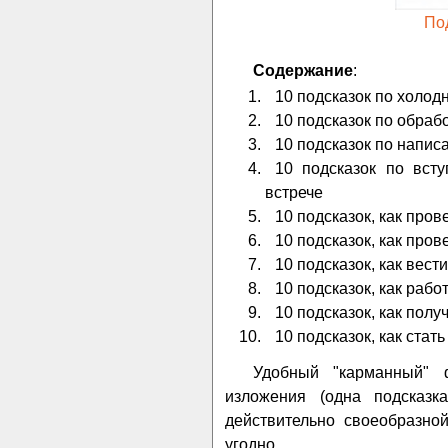
Под
Содержание
:
10 подсказок по холод
10 подсказок по обраб
10 подсказок по напи
10 подсказок по вст
встрече
10 подсказок, как пров
10 подсказок, как про
10 подсказок, как вест
10 подсказок, как раб
10 подсказок, как полу
10 подсказок, как стат
Удобный "карманный" 
изложения (одна подсказк
действительно своеобразно
угодно.