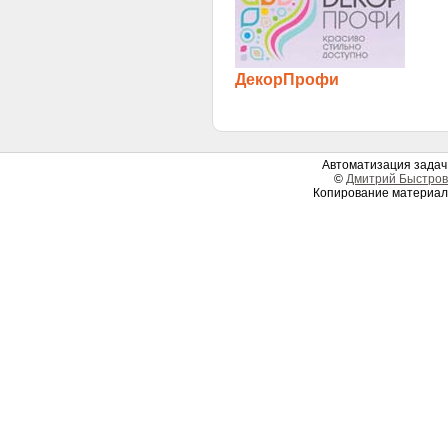
ДекорПрофи
Автоматизация задач 
©
Дмитрий Быстров
Копирование материал