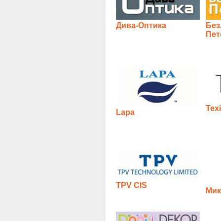
Дива-Оптика
Без
Пет
Texi
Lapa
TPV CIS
Мик