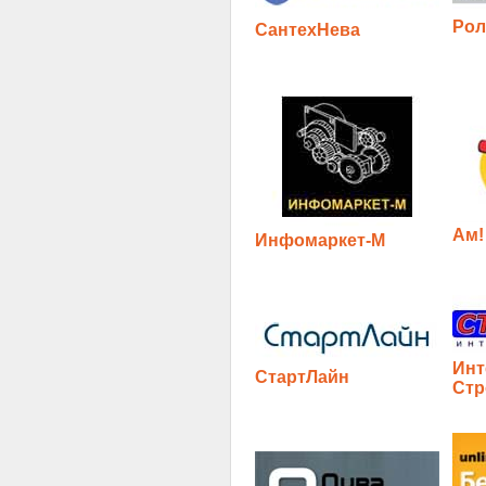
Рол
СантехНева
Ам!
Инфомаркет-М
Инт
СтартЛайн
Стр